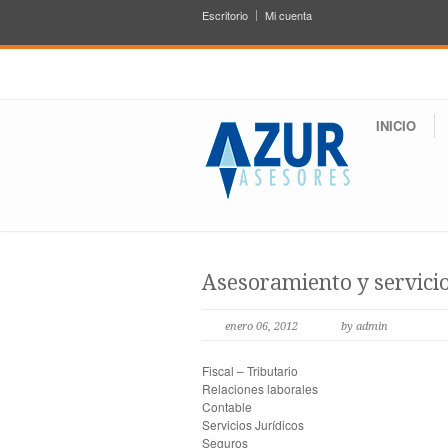
Escritorio
Mi cuenta
INICIO
Asesoramiento y servici
enero 06, 2012
by admin
Fiscal – Tributario
Relaciones laborales
Contable
Servicios Jurídicos
Seguros