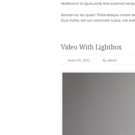
Vestibulum id ligula porta felis euismod semp
Aenean eu leo quam. Pellentesque ornare sem
Duis mollis, est non commodo luctus, nisi erat 
Video With Lightbox
enero 03, 2012
by admin