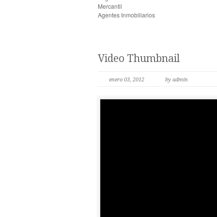
Mercantil
Agentes Inmobiliarios
Video Thumbnail
enero 03, 2012
by admin