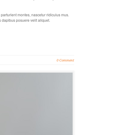
arturient montes, nascetur ridiculus mus.
s dapibus posuere velit aliquet.
0 Comment