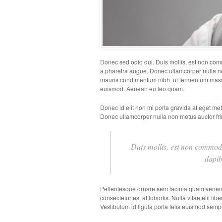
Donec sed odio dui. Duis mollis, est non commod
a pharetra augue. Donec ullamcorper nulla non
mauris condimentum nibh, ut fermentum massa 
euismod. Aenean eu leo quam.
Donec id elit non mi porta gravida at eget me
Donec ullamcorper nulla non metus auctor frin
Duis mollis, est non commodo l
dapib
Pellentesque ornare sem lacinia quam venena
consectetur est at lobortis. Nulla vitae elit l
Vestibulum id ligula porta felis euismod semp