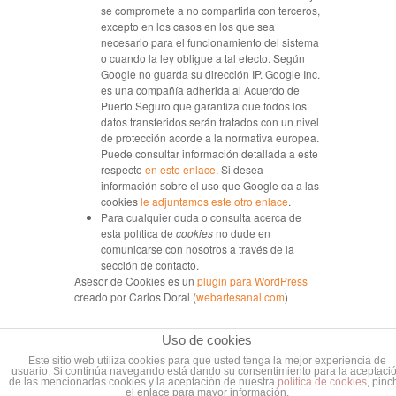
se compromete a no compartirla con terceros,
excepto en los casos en los que sea
necesario para el funcionamiento del sistema
o cuando la ley obligue a tal efecto. Según
Google no guarda su dirección IP. Google Inc.
es una compañía adherida al Acuerdo de
Puerto Seguro que garantiza que todos los
datos transferidos serán tratados con un nivel
de protección acorde a la normativa europea.
Puede consultar información detallada a este
respecto
en este enlace
. Si desea
información sobre el uso que Google da a las
cookies
le adjuntamos este otro enlace
.
Para cualquier duda o consulta acerca de
esta política de
cookies
no dude en
comunicarse con nosotros a través de la
sección de contacto.
Asesor de Cookies es un
plugin para WordPress
creado por Carlos Doral (
webartesanal.com
)
Uso de cookies
Este sitio web utiliza cookies para que usted tenga la mejor experiencia de
usuario. Si continúa navegando está dando su consentimiento para la aceptaci
de las mencionadas cookies y la aceptación de nuestra
política de cookies
, pinc
el enlace para mayor información.