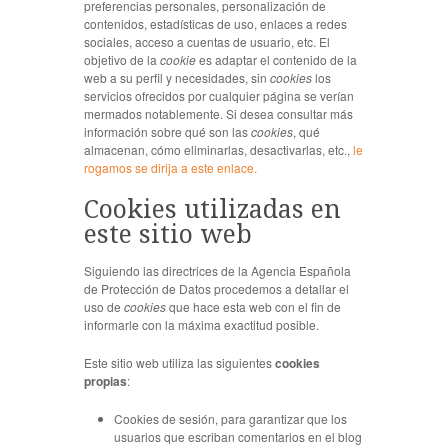
preferencias personales, personalización de
contenidos, estadísticas de uso, enlaces a redes
sociales, acceso a cuentas de usuario, etc. El
objetivo de la
cookie
es adaptar el contenido de la
web a su perfil y necesidades, sin
cookies
los
servicios ofrecidos por cualquier página se verían
mermados notablemente. Si desea consultar más
información sobre qué son las
cookies
, qué
almacenan, cómo eliminarlas, desactivarlas, etc.,
le
rogamos se dirija a este enlace.
Cookies utilizadas en
este sitio web
Siguiendo las directrices de la Agencia Española
de Protección de Datos procedemos a detallar el
uso de
cookies
que hace esta web con el fin de
informarle con la máxima exactitud posible.
Este sitio web utiliza las siguientes
cookies
propias
:
Cookies de sesión, para garantizar que los
usuarios que escriban comentarios en el blog