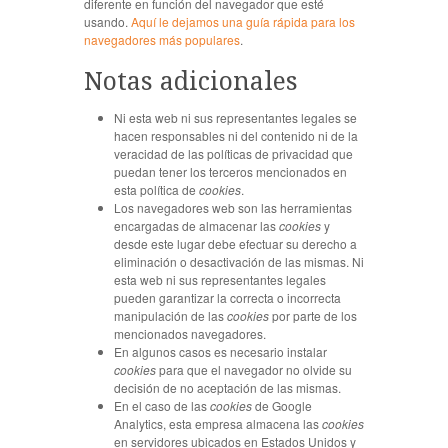
diferente en función del navegador que esté
usando.
Aquí le dejamos una guía rápida para los
navegadores más populares
.
Notas adicionales
Ni esta web ni sus representantes legales se
hacen responsables ni del contenido ni de la
veracidad de las políticas de privacidad que
puedan tener los terceros mencionados en
esta política de
cookies
.
Los navegadores web son las herramientas
encargadas de almacenar las
cookies
y
desde este lugar debe efectuar su derecho a
eliminación o desactivación de las mismas. Ni
esta web ni sus representantes legales
pueden garantizar la correcta o incorrecta
manipulación de las
cookies
por parte de los
mencionados navegadores.
En algunos casos es necesario instalar
cookies
para que el navegador no olvide su
decisión de no aceptación de las mismas.
En el caso de las
cookies
de Google
Analytics, esta empresa almacena las
cookies
en servidores ubicados en Estados Unidos y