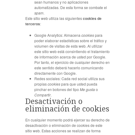
sean humanos y no aplicaciones
automatizadas. De esta forma se combate el
spam
.
Este sitio web utiliza las siguientes
cookies de
terceros
:
Google Analytics: Almacena
cookies
para
poder elaborar estadísticas sobre el tráfico y
volumen de visitas de esta web. Al utilizar
este sitio web está consintiendo el tratamiento
de información acerca de usted por Google.
Por tanto, el ejercicio de cualquier derecho en
este sentido deberá hacerlo comunicando
directamente con Google.
Redes sociales: Cada red social utiliza sus
propias
cookies
para que usted pueda
pinchar en botones del tipo
Me gusta
o
Compartir
.
Desactivación o
eliminación de cookies
En cualquier momento podrá ejercer su derecho de
desactivación o eliminación de cookies de este
sitio web. Estas acciones se realizan de forma