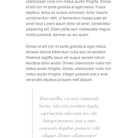
ullamcorper nulla non metus auctor fringilla. Donec
id elit non mi porta gravida at eget metus. Fusce
dapibus, tellus ac cursus commodo, tortor mauris
condimentum nibh, ut fermentum massa justo sit
amet risus.Lorem ipsum dolor sit amet, consectetur
adipiscing elit. Etiam porta sem malesuada magna
mollis euismod. Aenean eu leo quam.
Donec id elit non mi porta gravida at eget metus.
Aenean lacinia bibendum nulla sed consectetur.
Vivamus sagittis lacus vel augue laoreet rutrum
faucibus dolor auctor. Donec ullamcorper nulla non
metus auctor fringilla. Donec ullamcorper nulla non
metus auctor fringilla. Integer posuere erat a ante
venenatis dapibus posuere velit aliquet.
Duis mollis, est non commodo
luctus, nisi erat porttitor ligula,
eget lacinia odio sem nec elit.
Integer posuere erat a ante
venenatis dapibus posuere velit
aliquet. Donec ullamcorper