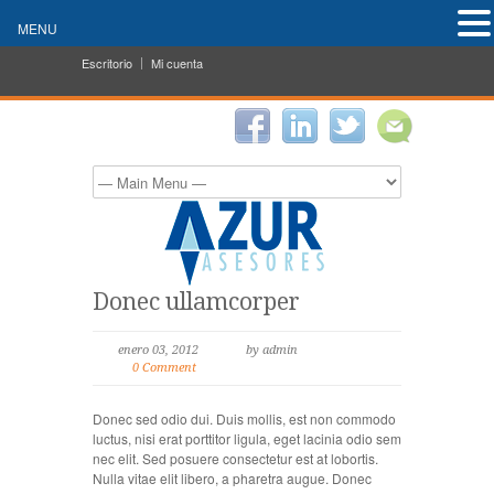
MENU
Escritorio
Mi cuenta
Donec ullamcorper
enero 03, 2012
by admin
0 Comment
Donec sed odio dui. Duis mollis, est non commodo
luctus, nisi erat porttitor ligula, eget lacinia odio sem
nec elit. Sed posuere consectetur est at lobortis.
Nulla vitae elit libero, a pharetra augue. Donec