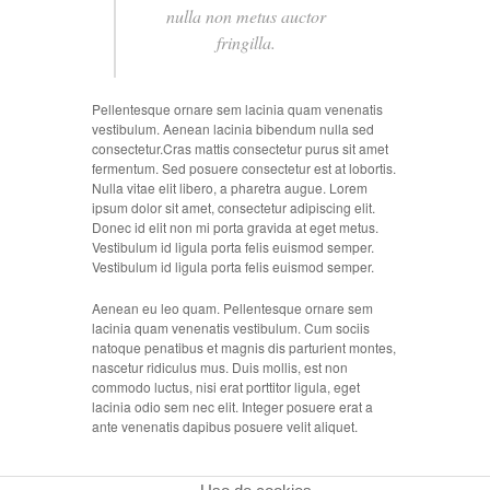
nulla non metus auctor
fringilla.
Pellentesque ornare sem lacinia quam venenatis
vestibulum. Aenean lacinia bibendum nulla sed
consectetur.Cras mattis consectetur purus sit amet
fermentum. Sed posuere consectetur est at lobortis.
Nulla vitae elit libero, a pharetra augue. Lorem
ipsum dolor sit amet, consectetur adipiscing elit.
Donec id elit non mi porta gravida at eget metus.
Vestibulum id ligula porta felis euismod semper.
Vestibulum id ligula porta felis euismod semper.
Aenean eu leo quam. Pellentesque ornare sem
lacinia quam venenatis vestibulum. Cum sociis
natoque penatibus et magnis dis parturient montes,
nascetur ridiculus mus. Duis mollis, est non
commodo luctus, nisi erat porttitor ligula, eget
lacinia odio sem nec elit. Integer posuere erat a
ante venenatis dapibus posuere velit aliquet.