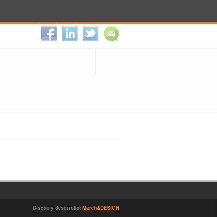
Diseño y desarrollo:
March&DESIGN