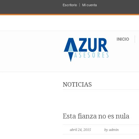
Escritorio
Mi cuenta
INICIO
NOTICIAS
Esta fianza no es nula
abril 24, 2015
by admin