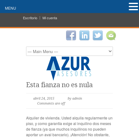
MENU
Escritorio
Mi cuenta
Esta fianza no es nula
abril 24, 2015
by admin
Comments are off
Alquiler de vivienda.
Usted alquila regularmente un
piso, y como garantía exige al inquilino dos meses
de fianza (ya que muchos inquilinos no pueden
aportar un aval bancario).
¡Atención!
No obstante,