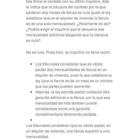
tras firmar el contrato con su último inquilino, éste
le indica que la cláusula del contrato por la que
pactaron dos meses de fianza es nula (pues la ley
establece que en el alquiler de vivienda la fianza
es de una sola mensualidad). ¿Realmente es así?
¿Podría exigir el inquilino que le devuelva esa
mensualidad adicional alegando que la cláusula
es nula?
No es nulo.
Pues bien, su inquilino no tiene razón:
Los tribunales consideran que es válido
pactar dos mensualidades de fianza en un
alquiler de vivienda, pues lo que establece la
ley (que la fianza es de un mes) es un mínimo
que las partes pueden aumentar.
Además, la ley permite pactar cualquier otra
garantía adicional a la fianza, por lo que esa
mensualidad de más también puede
considerarse como una garantía
complementaria libremente pactada.
Los tribunales consideran que es válido pactar, en
un alquiler de vivienda, una fianza superior a una
mensualidad.